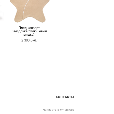
Плед-конверт
Звездочка "Плюшевый
мишка"
2 300 pуб.
КОНТАКТЫ
Написать в WhatsApp