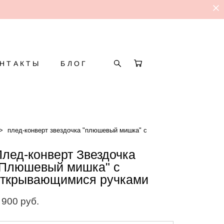
НТАКТЫ
БЛОГ
>
плед-конверт звездочка "плюшевый мишка" с
Плед-конверт Звездочка
"Плюшевый мишка" с
открывающимися ручками
 900 pуб.