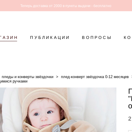
Теперь доставка от 2000 в пункты выдачи - бесплатно
ГАЗИН
ПУБЛИКАЦИИ
ВОПРОСЫ
КО
пледы и конверты звёздочки
>
плед-конверт звёздочка 0-12 месяцев
имися ручками
2