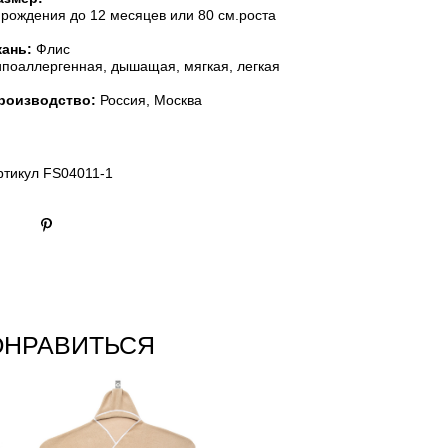
 рождения до 12 месяцев или 80 см.роста
кань:
Флис
ипоаллергенная, дышащая, мягкая, легкая
роизводство:
Россия, Москва
ртикул FS04011-1
ОНРАВИТЬСЯ